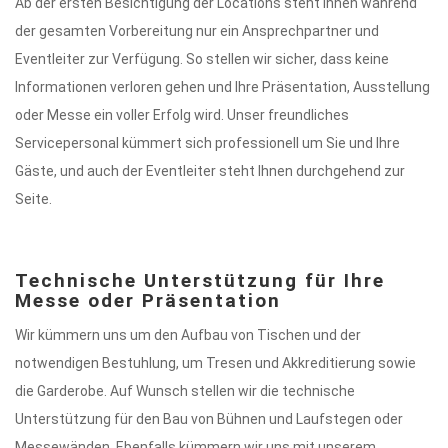
Ab der ersten Besichtigung der Locations steht Ihnen während
der gesamten Vorbereitung nur ein Ansprechpartner und
Eventleiter zur Verfügung. So stellen wir sicher, dass keine
Informationen verloren gehen und Ihre Präsentation, Ausstellung
oder Messe ein voller Erfolg wird. Unser freundliches
Servicepersonal kümmert sich professionell um Sie und Ihre
Gäste, und auch der Eventleiter steht Ihnen durchgehend zur
Seite.
Technische Unterstützung für Ihre
Messe oder Präsentation
Wir kümmern uns um den Aufbau von Tischen und der
notwendigen Bestuhlung, um Tresen und Akkreditierung sowie
die Garderobe. Auf Wunsch stellen wir die technische
Unterstützung für den Bau von Bühnen und Laufstegen oder
Messewänden. Ebenfalls kümmern wir uns mit unserem